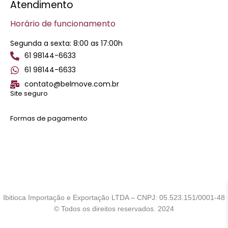
Atendimento
Horário de funcionamento
Segunda a sexta: 8:00 as 17:00h
61 98144-6633
61 98144-6633
contato@belmove.com.br
Site seguro
Formas de pagamento
Ibitioca Importação e Exportação LTDA – CNPJ: 05.523.151/0001-48
© Todos os direitos reservados. 2024