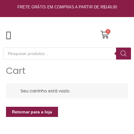
Ir
FRETE GRÁTIS EM COMPRAS A PARTIR DE R$149,00
para
o
conteúdo
Cart
0
Pesquisar
produtos
Cart
Seu carrinho está vazio.
Retornar para a loja