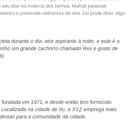
seu site na maioria dos temas. Muitas pessoas
a a possíveis visitantes do site. Ela pode dizer algo
eta durante o dia, ator aspirante à noite, e este é o
tenho um grande cachorro chamado Rex e gosto de
a).
 fundada em 1971, e desde então tem fornecido
. Localizada na cidade de Itu, a XYZ emprega mais
ndiosas para a comunidade da cidade.