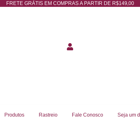
FRETE GRÁTIS EM COMPRAS A PARTIR DE R$149,00
Produtos
Rastreio
Fale Conosco
Seja um di