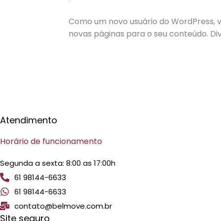
Como um novo usuário do WordPress, v
novas páginas para o seu conteúdo. Div
Atendimento
Horário de funcionamento
Segunda a sexta: 8:00 as 17:00h
61 98144-6633
61 98144-6633
contato@belmove.com.br
Site seguro