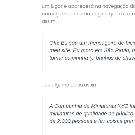
um lugar e aparecerá na navegação do 
começam com uma página que as apresent
assim:
Olá! Eu sou um mensageiro de bicicl
meu site. Eu moro em São Paulo, 
tomar caipirinha (e banhos de chuv
…ou alguma coisa assim:
A Companhia de Miniaturas XYZ foi
miniaturas de qualidade ao público
de 2.000 pessoas e faz coisas gra