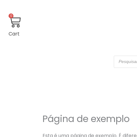
0
Cart
Pesquisar
produtos
Página de exemplo
Esta é uma página de exemplo. É dife