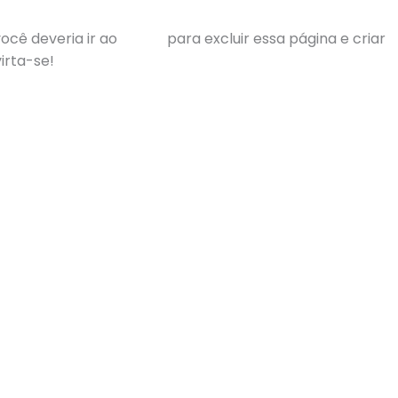
ocê deveria ir ao
painel
para excluir essa página e criar
irta-se!