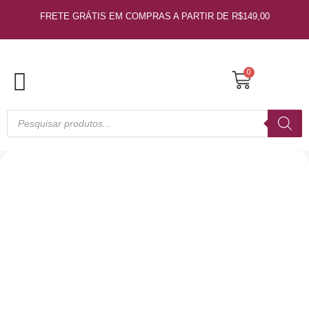
Ir
FRETE GRÁTIS EM COMPRAS A PARTIR DE R$149,00
para
o
conteúdo
Cart
0
Pesquisar
produtos